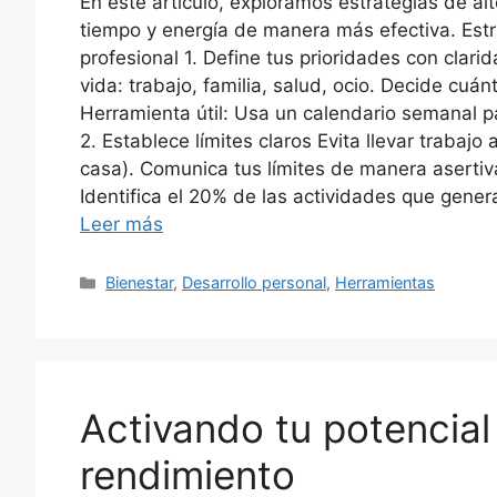
En este artículo, exploramos estrategias de al
tiempo y energía de manera más efectiva. Estrat
profesional 1. Define tus prioridades con clar
vida: trabajo, familia, salud, ocio. Decide cuá
Herramienta útil: Usa un calendario semanal p
2. Establece límites claros Evita llevar trabajo
casa). Comunica tus límites de manera asertiva 
Identifica el 20% de las actividades que gene
Leer más
Categories
Bienestar
,
Desarrollo personal
,
Herramientas
Activando tu potencial 
rendimiento