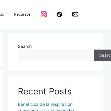
cio
Recursos
Search
Searc
Recent Posts
Beneficios de la respiración
consciente para el bienestar