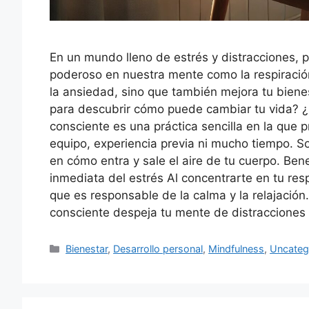
En un mundo lleno de estrés y distracciones, 
poderoso en nuestra mente como la respiración
la ansiedad, sino que también mejora tu bienes
para descubrir cómo puede cambiar tu vida? ¿Q
consciente es una práctica sencilla en la que p
equipo, experiencia previa ni mucho tiempo. S
en cómo entra y sale el aire de tu cuerpo. Bene
inmediata del estrés Al concentrarte en tu res
que es responsable de la calma y la relajación
consciente despeja tu mente de distracciones 
Categories
Bienestar
,
Desarrollo personal
,
Mindfulness
,
Uncateg