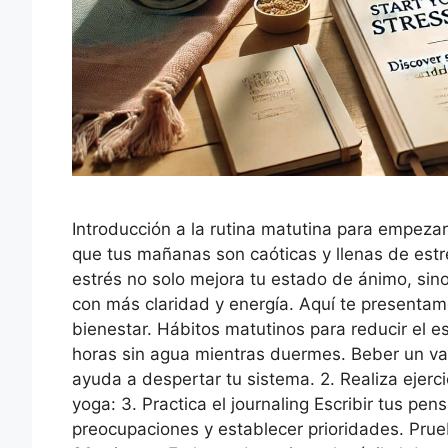
Introducción a la rutina matutina para empeza
que tus mañanas son caóticas y llenas de estr
estrés no solo mejora tu estado de ánimo, sin
con más claridad y energía. Aquí te presentam
bienestar. Hábitos matutinos para reducir el es
horas sin agua mientras duermes. Beber un va
ayuda a despertar tu sistema. 2. Realiza ejerc
yoga: 3. Practica el journaling Escribir tus p
preocupaciones y establecer prioridades. Prueb