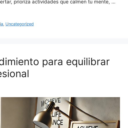
pertar, prioriza actividades que calmen tu mente, …
ia
,
Uncategorized
dimiento para equilibrar
esional