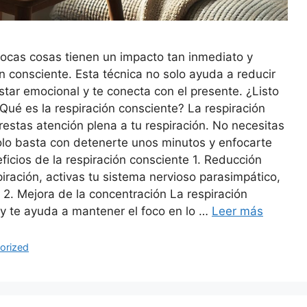
pocas cosas tienen un impacto tan inmediato y
 consciente. Esta técnica no solo ayuda a reducir
tar emocional y te conecta con el presente. ¿Listo
ué es la respiración consciente? La respiración
restas atención plena a tu respiración. No necesitas
olo basta con detenerte unos minutos y enfocarte
ficios de la respiración consciente 1. Reducción
piración, activas tu sistema nervioso parasimpático,
. 2. Mejora de la concentración La respiración
y te ayuda a mantener el foco en lo …
Leer más
orized