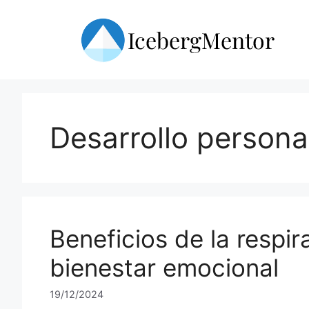
Skip
to
content
Desarrollo persona
Beneficios de la respir
bienestar emocional
19/12/2024