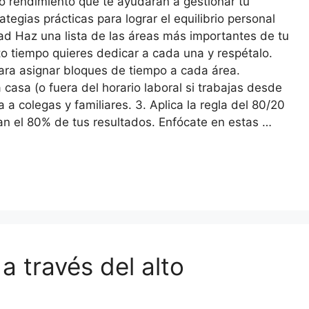
to rendimiento que te ayudarán a gestionar tu
egias prácticas para lograr el equilibrio personal
idad Haz una lista de las áreas más importantes de tu
nto tiempo quieres dedicar a cada una y respétalo.
ara asignar bloques de tiempo a cada área.
 a casa (o fuera del horario laboral si trabajas desde
a colegas y familiares. 3. Aplica la regla del 80/20
ran el 80% de tus resultados. Enfócate en estas …
a través del alto