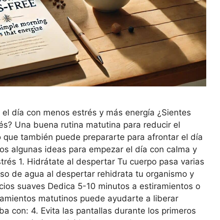
r el día con menos estrés y más energía ¿Sientes
és? Una buena rutina matutina para reducir el
o que también puede prepararte para afrontar el día
os algunas ideas para empezar el día con calma y
trés 1. Hidrátate al despertar Tu cuerpo pasa varias
so de agua al despertar rehidrata tu organismo y
icios suaves Dedica 5-10 minutos a estiramientos o
ensamientos matutinos puede ayudarte a liberar
a con: 4. Evita las pantallas durante los primeros