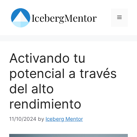
Skip
to
Menu
content
Activando tu
potencial a través
del alto
rendimiento
11/10/2024
by
Iceberg Mentor