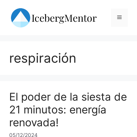
Skip
to
Menu
content
respiración
El poder de la siesta de
21 minutos: energía
renovada!
05/12/2024