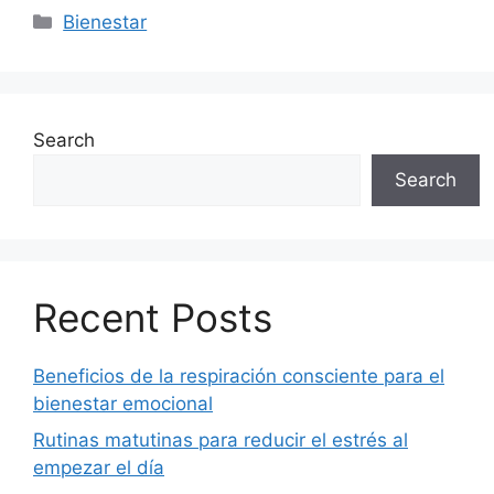
Categories
Bienestar
Search
Search
Recent Posts
Beneficios de la respiración consciente para el
bienestar emocional
Rutinas matutinas para reducir el estrés al
empezar el día