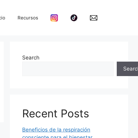
cio
Recursos
Search
Searc
Recent Posts
Beneficios de la respiración
consciente para el bienestar