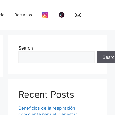
cio
Recursos
Search
Searc
Recent Posts
Beneficios de la respiración
consciente para el bienestar